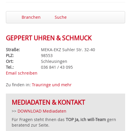
Branchen
Suche
GEPPERT UHREN & SCHMUCK
Straße:
MEKA-EKZ Suhler Str. 32-40
PLZ:
98553
Ort:
Schleusingen
Tel.:
036 841 / 43 095
Email schreiben
Zu finden in:
Trauringe und mehr
MEDIADATEN & KONTAKT
>>
DOWNLOAD Mediadaten
Für Fragen steht Ihnen das
TOP Ja, ich will-Team
gern
beratend zur Seite.